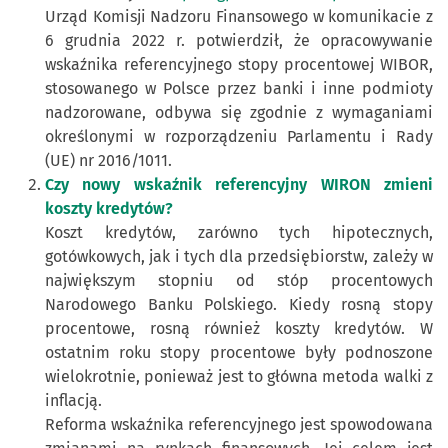
Urząd Komisji Nadzoru Finansowego w komunikacie z
6 grudnia 2022 r. potwierdził, że opracowywanie
wskaźnika referencyjnego stopy procentowej WIBOR,
stosowanego w Polsce przez banki i inne podmioty
nadzorowane, odbywa się zgodnie z wymaganiami
określonymi w rozporządzeniu Parlamentu i Rady
(UE) nr 2016/1011.
Czy nowy wskaźnik referencyjny WIRON zmieni
koszty kredytów?
Koszt kredytów, zarówno tych hipotecznych,
gotówkowych, jak i tych dla przedsiębiorstw, zależy w
największym stopniu od stóp procentowych
Narodowego Banku Polskiego. Kiedy rosną stopy
procentowe, rosną również koszty kredytów. W
ostatnim roku stopy procentowe były podnoszone
wielokrotnie, ponieważ jest to główna metoda walki z
inflacją.
Reforma wskaźnika referencyjnego jest spowodowana