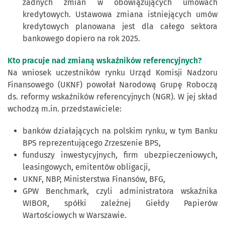
żadnych zmian w obowiązujących umowach
kredytowych. Ustawowa zmiana istniejących umów
kredytowych planowana jest dla całego sektora
bankowego dopiero na rok 2025.
Kto pracuje nad zmianą wskaźników referencyjnych?
Na wniosek uczestników rynku Urząd Komisji Nadzoru
Finansowego (UKNF) powołał Narodową Grupę Roboczą
ds. reformy wskaźników referencyjnych (NGR). W jej skład
wchodzą m.in. przedstawiciele:
banków działających na polskim rynku, w tym Banku
BPS reprezentującego Zrzeszenie BPS,
funduszy inwestycyjnych, firm ubezpieczeniowych,
leasingowych, emitentów obligacji,
UKNF, NBP, Ministerstwa Finansów, BFG,
GPW Benchmark, czyli administratora wskaźnika
WIBOR, spółki zależnej Giełdy Papierów
Wartościowych w Warszawie.