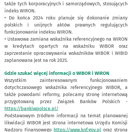
także tych korporacyjnych i samorządowych, stosujących
indeks WIRON.
• Do końca 2024 roku planuje się dokonanie zmiany
polskich i unijnych aktów prawnych regulujących
funkcjonowanie indeksu WIRON.
• Ustawowa zamiana wskaźnika referencyjnego na WIRON
w kredytach opartych na wskaźniku WIBOR oraz
zaprzestanie opracowywania wskaźników WIBOR i WIBID
zaplanowana jest na rok 2025.
Gdzie szukać więcej informacji o WIBOR i WIRON
Wszystkim zainteresowanym funkcjonowaniem
dotychczasowego wskaźnika referencyjnego WIBOR, a
także powodami reformy, polecamy stronę internetową
przygotowaną przez Związek Banków Polskich -
https://bankiwpolsce.pl/
Podstawowym źródłem informacji na temat planowanej
likwidacji WIBOR jest strona internetowa Urzędu Komisji
Nadzoru Finansowego
https://www.knf.gov.pl
oraz strona