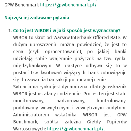
GPW Benchmark
https://gpwbenchmark.pl/
Najczęściej zadawane pytania
Co to jest WIBOR i w jaki sposób jest wyznaczany?
WIBOR to skrót od Warsaw Interbank Offered Rate. W
dużym uproszczeniu można powiedzieć, że jest to
cena (czyli oprocentowanie), po jakiej banki
udzielają sobie wzajemnie pożyczek na tzw. rynku
międzybankowym. W praktyce odbywa się to w
postaci tzw. kwotowań wiążących: bank zobowiązuje
się do zawarcia transakcji po podanej cenie.
Sytuacja na rynku jest dynamiczna, dlatego wskaźnik
WIBOR jest ustalany codziennie. Proces ten jest stale
monitorowany, nadzorowany, kontrolowany,
poddawany wewnętrznym i zewnętrznym audytom.
Administratorem wskaźnika WIBOR jest GPW
Benchmark, spółka zależna Giełdy Papierów
Wartościowych:
https://gpwbenchmark.pl/.