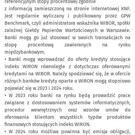
referencyjnym stopy procentowej zgodnie
z informacją zamieszczoną na stronie internetowej KNF.
Jest regularnie wyliczany i publikowany przez GPW
Benchmark, czyli administratora wskaźnika WIBOR, spółki
zależnej Giełdy Papierów Wartościowych w Warszawie.
Banki mogą go już stosować w swoich transakcjach na
stopę procentową zawieranych na rynku
międzybankowym.
• Banki mogą wprowadzać do oferty kredyty stosujące
indeks WIRON równolegle z dotychczas oferowanymi
kredytami na WIBOR. Należy spodziewać się, że w ofercie
różnych banków kredyty oparte o WIRON mogą stopniowo
pojawiać się w 2023 i 2024 roku.
• W 2023 roku banki na rynku będą prowadzić prace
związane z dostosowaniem systemów informatycznych,
procedur wewnętrznych oraz wzorów umów do
oferowania klientom wszystkich typów produktów
finansowych stosujących indeks WIRON.
• W 2024 roku możliwa powinna być emisja obligacji,