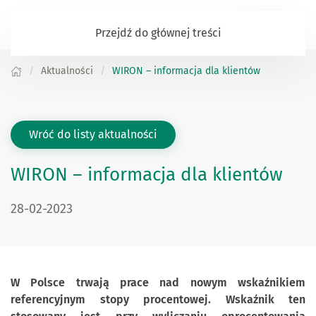
Zaloguj się
Przejdź do głównej treści
Aktualności
WIRON – informacja dla klientów
Wróć do listy aktualności
WIRON – informacja dla klientów
DATA PUBLIKACJI:
28-02-2023
W Polsce trwają prace nad nowym wskaźnikiem
referencyjnym stopy procentowej. Wskaźnik ten