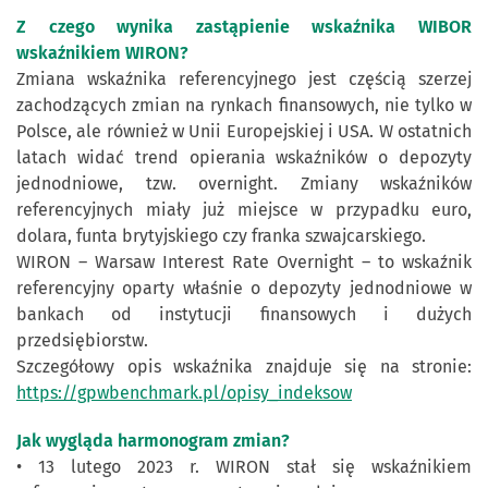
Z czego wynika zastąpienie wskaźnika WIBOR
wskaźnikiem WIRON?
Zmiana wskaźnika referencyjnego jest częścią szerzej
zachodzących zmian na rynkach finansowych, nie tylko w
Polsce, ale również w Unii Europejskiej i USA. W ostatnich
latach widać trend opierania wskaźników o depozyty
jednodniowe, tzw. overnight. Zmiany wskaźników
referencyjnych miały już miejsce w przypadku euro,
dolara, funta brytyjskiego czy franka szwajcarskiego.
WIRON – Warsaw Interest Rate Overnight – to wskaźnik
referencyjny oparty właśnie o depozyty jednodniowe w
bankach od instytucji finansowych i dużych
przedsiębiorstw.
Szczegółowy opis wskaźnika znajduje się na stronie:
https://gpwbenchmark.pl/opisy_indeksow
Jak wygląda harmonogram zmian?
• 13 lutego 2023 r. WIRON stał się wskaźnikiem