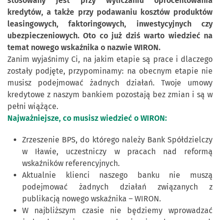
stosowany jest przy wyliczaniu oprocentowania
kredytów, a także przy podawaniu kosztów produktów
leasingowych, faktoringowych, inwestycyjnych czy
ubezpieczeniowych. Oto co już dziś warto wiedzieć na
temat nowego wskaźnika o nazwie WIRON.
Zanim wyjaśnimy Ci, na jakim etapie są prace i dlaczego
zostały podjęte, przypominamy: na obecnym etapie nie
musisz podejmować żadnych działań. Twoje umowy
kredytowe z naszym bankiem pozostają bez zmian i są w
pełni wiążące.
Najważniejsze, co musisz wiedzieć o WIRON:
Zrzeszenie BPS, do którego należy Bank Spółdzielczy
w Iławie, uczestniczy w pracach nad reformą
wskaźników referencyjnych.
Aktualnie klienci naszego banku nie muszą
podejmować żadnych działań związanych z
publikacją nowego wskaźnika – WIRON.
W najbliższym czasie nie będziemy wprowadzać