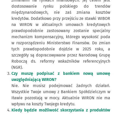
zmianami na rynkach finansowych. Jej celem jest
dostosowanie rynku polskiego do trendów
międzynarodowych, nie zaś zmiana kosztów
kredytów. Dodatkowo przy przejściu ze stawki WIBOR
na WIRON w aktualnych umowach kredytowych
prawdopodobnie zastosowany zostanie specjalny
mechanizm kompensacyjny, którego wysokość poda
w rozporządzeniu Ministerstwo Finansów. Do zmian
tych prawdopodobnie dojdzie w 2025 roku, a
szczegóły są dopracowywane przez Narodową Grupę
Roboczą ds. reformy wskaźników referencyjnych
(NGR).
Czy muszę podpisać z bankiem nową umowę
uwzględniającą WIRON?
Nie. Nie musisz podejmować żadnych działań.
Wszystkie Twoje umowy z Bankiem Spółdzielczym w
Iławie pozostają w mocy. Aktualnie WIRON nie ma
wpływu na koszty Twojego kredytu.
Kiedy będzie możliwość skorzystania z produktów