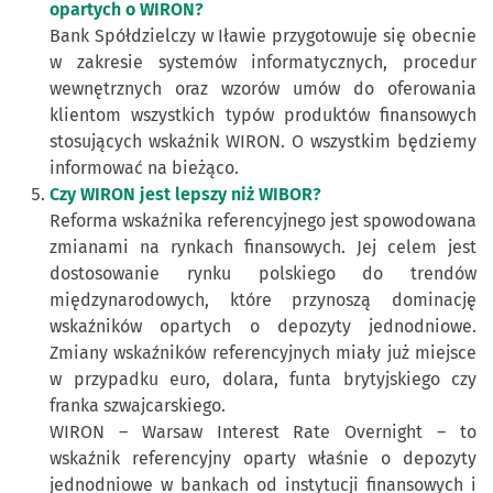
opartych o WIRON?
Bank Spółdzielczy w Iławie przygotowuje się obecnie
w zakresie systemów informatycznych, procedur
wewnętrznych oraz wzorów umów do oferowania
klientom wszystkich typów produktów finansowych
stosujących wskaźnik WIRON. O wszystkim będziemy
informować na bieżąco.
Czy WIRON jest lepszy niż WIBOR?
Reforma wskaźnika referencyjnego jest spowodowana
zmianami na rynkach finansowych. Jej celem jest
dostosowanie rynku polskiego do trendów
międzynarodowych, które przynoszą dominację
wskaźników opartych o depozyty jednodniowe.
Zmiany wskaźników referencyjnych miały już miejsce
w przypadku euro, dolara, funta brytyjskiego czy
franka szwajcarskiego.
WIRON – Warsaw Interest Rate Overnight – to
wskaźnik referencyjny oparty właśnie o depozyty
jednodniowe w bankach od instytucji finansowych i