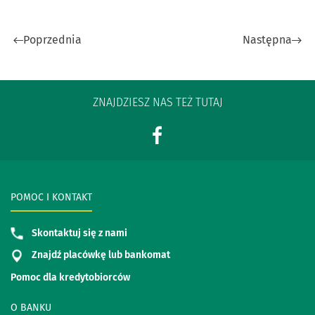
Poprzednia
Następna
ZNAJDZIESZ NAS TEŻ TUTAJ
POMOC I KONTAKT
Skontaktuj się z nami
Znajdź placówkę lub bankomat
Pomoc dla kredytobiorców
O BANKU