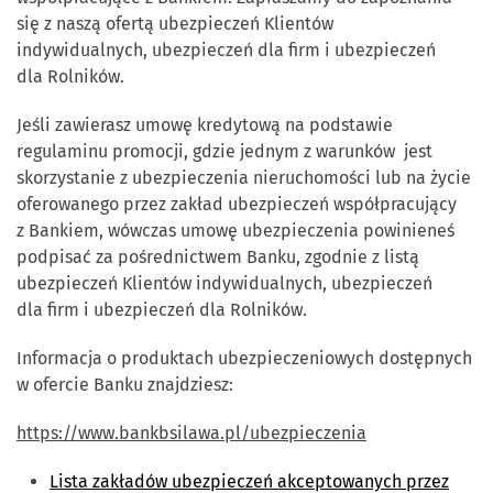
się z naszą ofertą ubezpieczeń Klientów
indywidualnych, ubezpieczeń dla firm i ubezpieczeń
dla Rolników.
Jeśli zawierasz umowę kredytową na podstawie
regulaminu promocji, gdzie jednym z warunków jest
skorzystanie z ubezpieczenia nieruchomości lub na życie
oferowanego przez zakład ubezpieczeń współpracujący
z Bankiem, wówczas umowę ubezpieczenia powinieneś
podpisać za pośrednictwem Banku, zgodnie z listą
ubezpieczeń Klientów indywidualnych, ubezpieczeń
dla firm i ubezpieczeń dla Rolników.
Informacja o produktach ubezpieczeniowych dostępnych
w ofercie Banku znajdziesz:
https://www.bankbsilawa.pl/ubezpieczenia
Lista zakładów ubezpieczeń akceptowanych przez