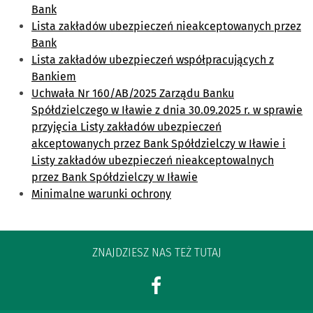
Bank
Lista zakładów ubezpieczeń nieakceptowanych przez
Bank
Lista zakładów ubezpieczeń współpracujących z
Bankiem
Uchwała Nr 160/AB/2025 Zarządu Banku
Spółdzielczego w Iławie z dnia 30.09.2025 r. w sprawie
przyjęcia Listy zakładów ubezpieczeń
akceptowanych przez Bank Spółdzielczy w Iławie i
Listy zakładów ubezpieczeń nieakceptowalnych
przez Bank Spółdzielczy w Iławie
Minimalne warunki ochrony
ZNAJDZIESZ NAS TEŻ TUTAJ