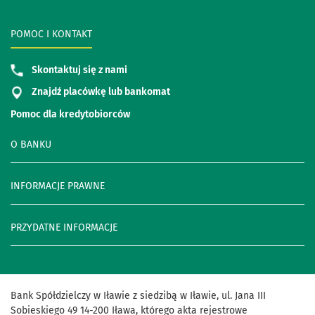
POMOC I KONTAKT
Skontaktuj się z nami
Znajdź placówkę lub bankomat
Pomoc dla kredytobiorców
O BANKU
INFORMACJE PRAWNE
PRZYDATNE INFORMACJE
Bank
Spółdzielczy
w
Iławie
z
siedzibą
w
Iławie
,
ul
.
Jana
III
Sobieskiego
49
14
-
200
Iława
,
którego
akta
rejestrowe