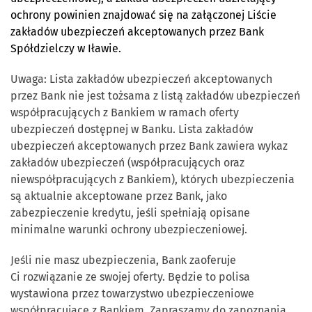
ochrony powinien znajdować się na załączonej Liście
zakładów ubezpieczeń akceptowanych przez Bank
Spółdzielczy w Iławie.
Uwaga: Lista zakładów ubezpieczeń akceptowanych
przez Bank nie jest tożsama z listą zakładów ubezpieczeń
współpracujących z Bankiem w ramach oferty
ubezpieczeń dostępnej w Banku. Lista zakładów
ubezpieczeń akceptowanych przez Bank zawiera wykaz
zakładów ubezpieczeń (współpracujących oraz
niewspółpracujących z Bankiem), których ubezpieczenia
są aktualnie akceptowane przez Bank, jako
zabezpieczenie kredytu, jeśli spełniają opisane
minimalne warunki ochrony ubezpieczeniowej.
Jeśli nie masz ubezpieczenia, Bank zaoferuje
Ci rozwiązanie ze swojej oferty. Będzie to polisa
wystawiona przez towarzystwo ubezpieczeniowe
współpracujące z Bankiem. Zapraszamy do zapoznania