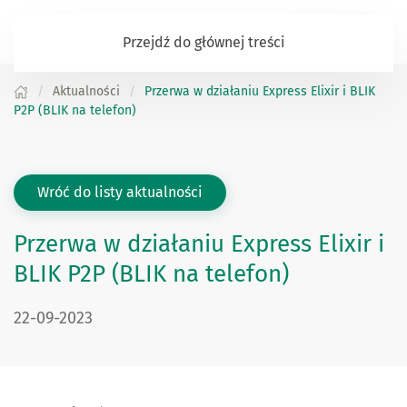
Zaloguj się
Przejdź do głównej treści
Aktualności
Przerwa w działaniu Express Elixir i BLIK
P2P (BLIK na telefon)
Wróć do listy aktualności
Przerwa w działaniu Express Elixir i
BLIK P2P (BLIK na telefon)
DATA PUBLIKACJI:
22-09-2023