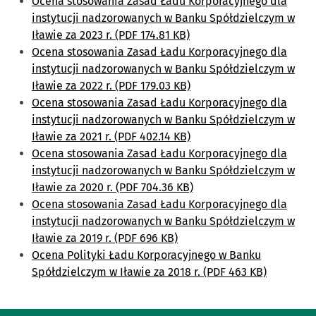
Ocena stosowania Zasad Ładu Korporacyjnego dla
instytucji nadzorowanych w Banku Spółdzielczym w
Iławie za 2023 r. (PDF 174.81 KB)
Ocena stosowania Zasad Ładu Korporacyjnego dla
instytucji nadzorowanych w Banku Spółdzielczym w
Iławie za 2022 r. (PDF 179.03 KB)
Ocena stosowania Zasad Ładu Korporacyjnego dla
instytucji nadzorowanych w Banku Spółdzielczym w
Iławie za 2021 r. (PDF 402.14 KB)
Ocena stosowania Zasad Ładu Korporacyjnego dla
instytucji nadzorowanych w Banku Spółdzielczym w
Iławie za 2020 r. (PDF 704.36 KB)
Ocena stosowania Zasad Ładu Korporacyjnego dla
instytucji nadzorowanych w Banku Spółdzielczym w
Iławie za 2019 r. (PDF 696 KB)
Ocena Polityki Ładu Korporacyjnego w Banku
Spółdzielczym w Iławie za 2018 r. (PDF 463 KB)