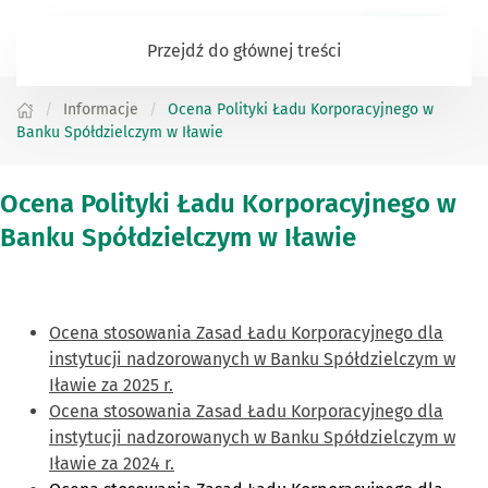
Zaloguj się
Przejdź do głównej treści
Informacje
Ocena Polityki Ładu Korporacyjnego w
Banku Spółdzielczym w Iławie
Ocena Polityki Ładu Korporacyjnego w
Banku Spółdzielczym w Iławie
Ocena stosowania Zasad Ładu Korporacyjnego dla
instytucji nadzorowanych w Banku Spółdzielczym w
Iławie za 2025 r.
Ocena stosowania Zasad Ładu Korporacyjnego dla
instytucji nadzorowanych w Banku Spółdzielczym w
Iławie za 2024 r.