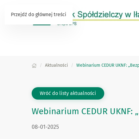
Przejdź do głównej treści
Aktualności
Webinarium CEDUR UKNF: „Bezpie
Wróć do listy aktualności
Webinarium CEDUR UKNF: „Be
DATA PUBLIKACJI:
08-01-2025