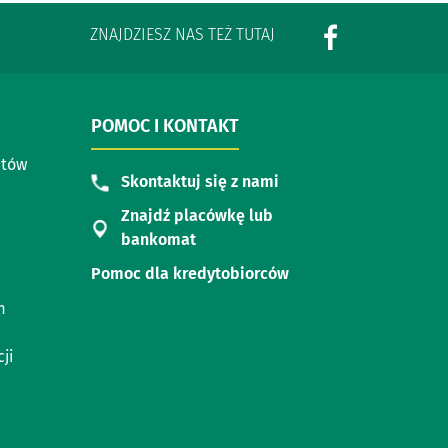
ZNAJDZIESZ NAS TEŻ TUTAJ
POMOC I KONTAKT
ntów
Skontaktuj się z nami
Znajdź placówkę lub
bankomat
Pomoc dla kredytobiorców
m
ji