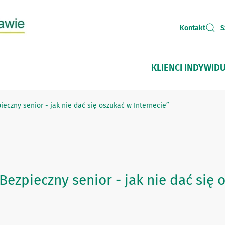
Kontakt
S
KLIENCI INDYWID
czny senior - jak nie dać się oszukać w Internecie”
zpieczny senior - jak nie dać się o