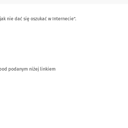
k nie dać się oszukać w Internecie”.
 pod podanym niżej linkiem