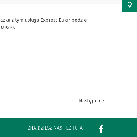
ązku z tym usługa Express Elixir będzie
 MP2P).
Następna
ZNAJDZIESZ NAS TEŻ TUTAJ