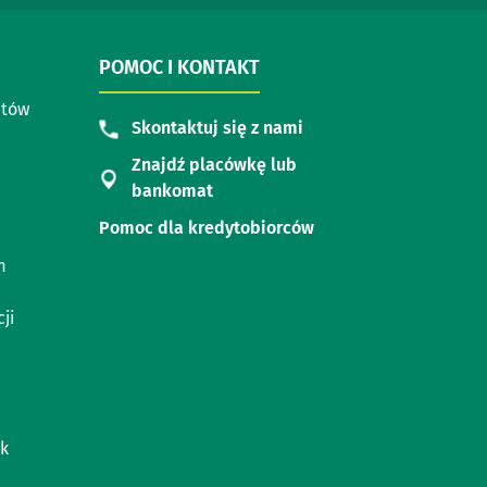
POMOC I KONTAKT
ntów
Skontaktuj się z nami
Znajdź placówkę lub
bankomat
Pomoc dla kredytobiorców
m
ji
k