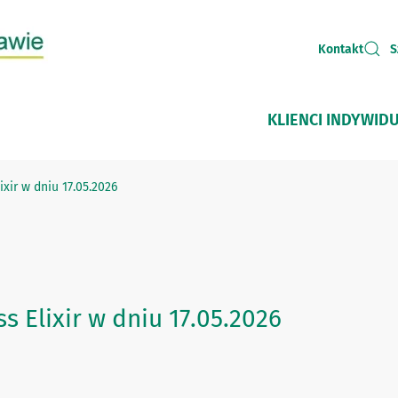
Kontakt
S
KLIENCI INDYWID
xir w dniu 17.05.2026
 Elixir w dniu 17.05.2026