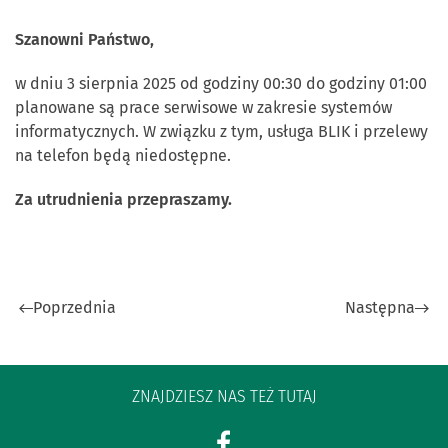
Szanowni Państwo,
w dniu 3 sierpnia 2025 od godziny 00:30 do godziny 01:00
planowane są prace serwisowe w zakresie systemów
informatycznych. W związku z tym, usługa BLIK i przelewy
na telefon będą niedostępne.
Za utrudnienia przepraszamy.
Poprzednia
Następna
ZNAJDZIESZ NAS TEŻ TUTAJ