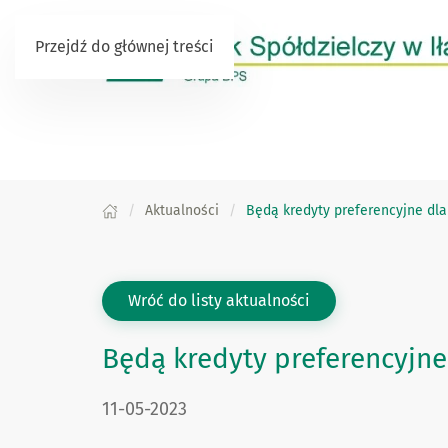
Przejdź do głównej treści
Aktualności
Będą kredyty preferencyjne dl
Wróć do listy aktualności
Będą kredyty preferencyjn
DATA PUBLIKACJI:
11-05-2023