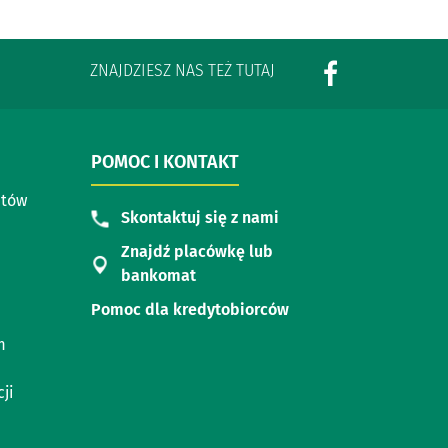
ZNAJDZIESZ NAS TEŻ TUTAJ
POMOC I KONTAKT
ntów
Skontaktuj się z nami
Znajdź placówkę lub
bankomat
Pomoc dla kredytobiorców
m
ji