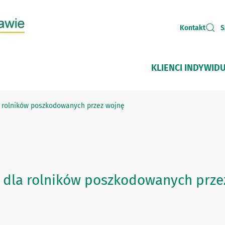
Kontakt
S
KLIENCI INDYWID
a rolników poszkodowanych przez wojnę
e dla rolników poszkodowanych prze