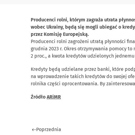
Producenci rolni, którym zagraża utrata płynn
wobec Ukrainy, będą się mogli ubiegać o kred
przez Komisję Europejską.
Producenci rolni zagrożeni utratą płynności fi
grudnia 2023 r. Okres otrzymywania pomocy to 
2 proc., a kwota kredytów udzielonych jednemu 
Kredyty będą udzielane przez banki, które podp
na wprowadzenie takich kredytów do swojej ofe
rolnika części oprocentowania. By zainteresowa
Źródło
ARiMR
Poprzednia