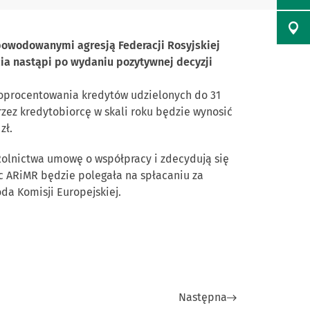
spowodowanymi agresją Federacji Rosyjskiej
ia nastąpi po wydaniu pozytywnej decyzji
o oprocentowania kredytów udzielonych do 31
zez kredytobiorcę w skali roku będzie wynosić
zł.
 Rolnictwa umowę o współpracy i zdecydują się
c ARiMR będzie polegała na spłacaniu za
da Komisji Europejskiej.
Następna