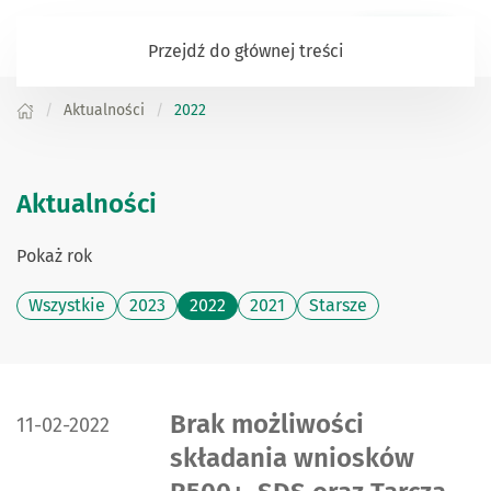
Zaloguj się
Przejdź do głównej treści
Aktualności
2022
Aktualności
Pokaż rok
Wszystkie
2023
2022
2021
Starsze
DATA PUBLIKACJI:
Brak możliwości
11-02-2022
składania wniosków