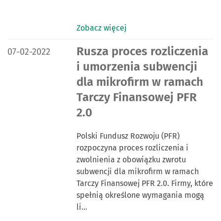
Zobacz więcej
DATA PUBLIKACJI:
Rusza proces rozliczenia
07-02-2022
i umorzenia subwencji
dla mikrofirm w ramach
Tarczy Finansowej PFR
2.0
Polski Fundusz Rozwoju (PFR)
rozpoczyna proces rozliczenia i
zwolnienia z obowiązku zwrotu
subwencji dla mikrofirm w ramach
Tarczy Finansowej PFR 2.0. Firmy, które
spełnią określone wymagania mogą
li…