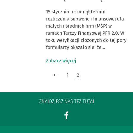
15 stycznia br. minął termin
rozliczenia subwencji finansowej dla
małych i średnich firm (MŚP) w
ramach Tarczy Finansowej PFR 2.0. W
toku weryfikacji złożonych do tej pory
formularzy okazało się, że…
Zobacz więcej
1
2
ZNAJDZIESZ NAS TEŻ TUTAJ