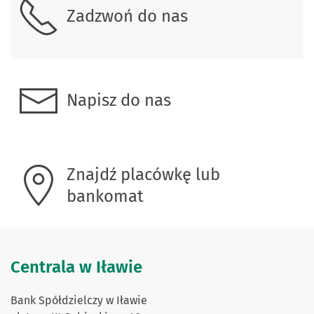
Zadzwoń do nas
Napisz do nas
Znajdź placówkę lub
bankomat
Centrala w Iławie
Bank Spółdzielczy w Iławie