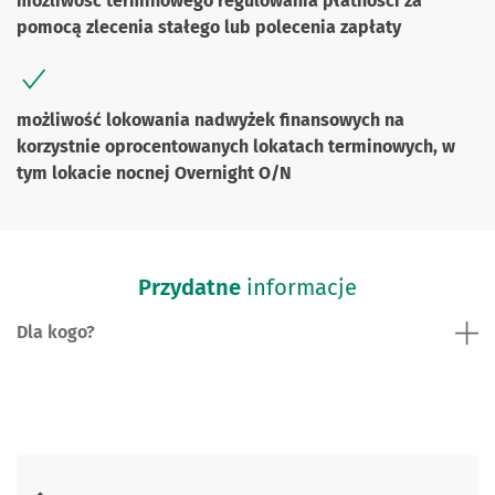
możliwość terminowego regulowania płatności za
pomocą zlecenia stałego lub polecenia zapłaty
możliwość lokowania nadwyżek finansowych na
korzystnie oprocentowanych lokatach terminowych, w
tym lokacie nocnej Overnight O/N
Przydatne
informacje
Dla kogo?
Skontaktuj się z nami.