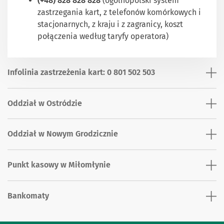
(+48) 828 828 828
(ogólnopolski system
zastrzegania kart, z telefonów komórkowych i
stacjonarnych, z kraju i z zagranicy, koszt
połączenia według taryfy operatora)
Infolinia zastrzeżenia kart: 0 801 502 503
Oddział w Ostródzie
Oddział w Nowym Grodzicznie
Punkt kasowy w Miłomłynie
Bankomaty