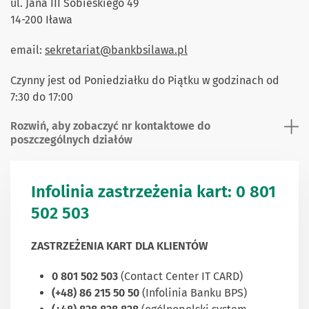
ul. Jana III Sobieskiego 49
14-200 Iława
email:
sekretariat@bankbsilawa.pl
Czynny jest od Poniedziałku do Piątku w godzinach od
7:30 do 17:00
Rozwiń, aby zobaczyć nr kontaktowe do
poszczególnych działów
Infolinia zastrzeżenia kart: 0 801
502 503
ZASTRZEŻENIA KART DLA KLIENTÓW
0 801 502 503
(Contact Center IT CARD)
(+48) 86 215 50 50
(Infolinia Banku BPS)