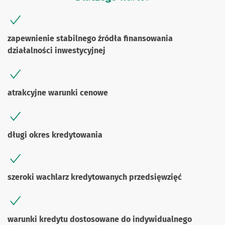
zapewnienie stabilnego źródła finansowania
działalności inwestycyjnej
atrakcyjne warunki cenowe
długi okres kredytowania
szeroki wachlarz kredytowanych przedsięwzięć
warunki kredytu dostosowane do indywidualnego