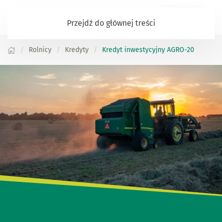
Zaloguj się
Przejdź do głównej treści
Rolnicy
Kredyty
Kredyt inwestycyjny AGRO-20