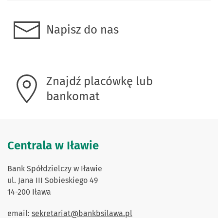
Napisz do nas
Znajdź placówkę lub
bankomat
Centrala w Iławie
Bank Spółdzielczy w Iławie
ul. Jana III Sobieskiego 49
14-200 Iława
email:
sekretariat@bankbsilawa.pl