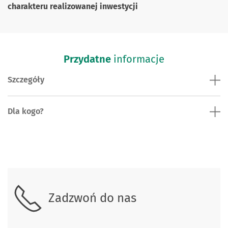
charakteru realizowanej inwestycji
Przydatne
informacje
Szczegóły
Dla kogo?
Skontaktuj się z nami.
Zadzwoń do nas