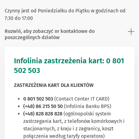
Czynny jest od Poniedziałku do Piątku w godzinach od
7:30 do 17:00
Rozwiń, aby zobaczyć nr kontaktowe do
poszczególnych działów
Infolinia zastrzeżenia kart: 0 801
502 503
ZASTRZEŻENIA KART DLA KLIENTÓW
0 801 502 503
(Contact Center IT CARD)
(+48) 86 215 50 50
(Infolinia Banku BPS)
(+48) 828 828 828
(ogólnopolski system
zastrzegania kart, z telefonów komórkowych i
stacjonarnych, z kraju i z zagranicy, koszt
połączenia według taryfy operatora)