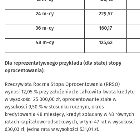
24 m-cy
229,57
36 m-cy
160,17
48 m-cy
125,62
Dla reprezentatywnego przykładu (dla stałej stopy
oprocentowania):
Rzeczywista Roczna Stopa Oprocentowania (RRSO)
wynosi 12,05 % przy założeniach: całkowita kwota kredytu
w wysokości 25 000,00 zł, oprocentowanie stałe w
wysokości 9,50 % w stosunku rocznym, okres
kredytowania 48 miesięcy, kredyt spłacany w 48 równych
ratach kapitałowo-odsetkowych, w tym 47 rat w wysokości
630,03 zł, jedna rata w wysokości 531,01 zł.