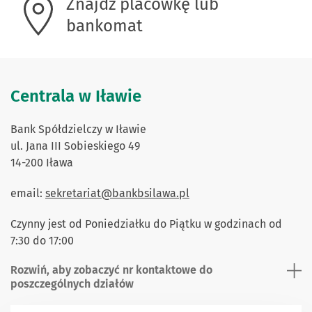
Znajdź placówkę lub
bankomat
Centrala w Iławie
Bank Spółdzielczy w Iławie
ul. Jana III Sobieskiego 49
14-200 Iława
email:
sekretariat@bankbsilawa.pl
Czynny jest od Poniedziałku do Piątku w godzinach od
7:30 do 17:00
Rozwiń, aby zobaczyć nr kontaktowe do
poszczególnych działów