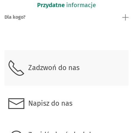
Przydatne
informacje
Dla kogo?
Skontaktuj się z nami.
Zadzwoń do nas
Napisz do nas