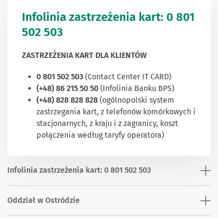
Infolinia zastrzeżenia kart: 0 801
502 503
ZASTRZEŻENIA KART DLA KLIENTÓW
0 801 502 503
(Contact Center IT CARD)
(+48) 86 215 50 50
(Infolinia Banku BPS)
(+48) 828 828 828
(ogólnopolski system
zastrzegania kart, z telefonów komórkowych i
stacjonarnych, z kraju i z zagranicy, koszt
połączenia według taryfy operatora)
Infolinia zastrzeżenia kart: 0 801 502 503
Oddział w Ostródzie