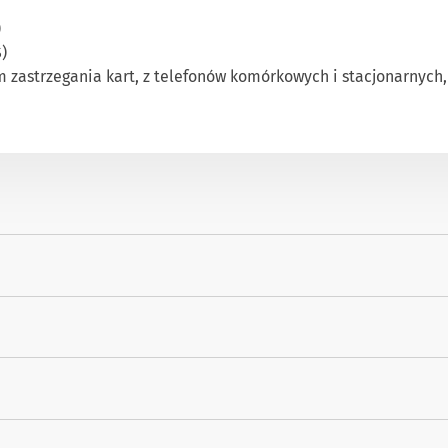
)
S)
 zastrzegania kart, z telefonów komórkowych i stacjonarnych, z