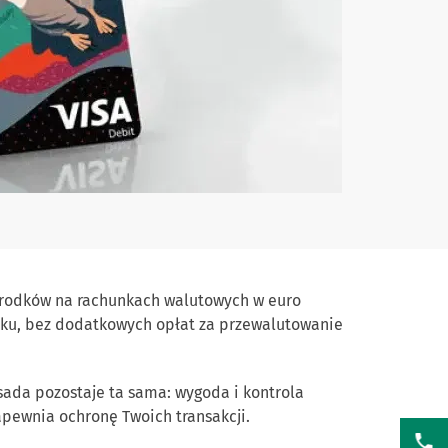
o środków na rachunkach walutowych w euro
unku, bez dodatkowych opłat za przewalutowanie
zasada pozostaje ta sama: wygoda i kontrola
apewnia ochronę Twoich transakcji.