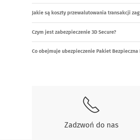
Jakie są koszty przewalutowania transakcji za
Czym jest zabezpieczenie 3D Secure?
Co obejmuje ubezpieczenie Pakiet Bezpieczna 
Skontaktuj się z nami.
Zadzwoń do nas