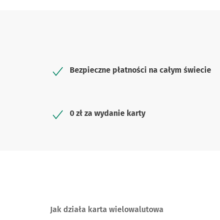
Bezpieczne płatności na całym świecie
0 zł za wydanie karty
Jak działa karta wielowalutowa