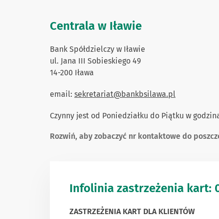
Centrala w Iławie
Bank Spółdzielczy w Iławie
ul. Jana III Sobieskiego 49
14-200 Iława
email:
sekretariat@bankbsilawa.pl
Czynny jest od Poniedziałku do Piątku w godzina
Rozwiń, aby zobaczyć nr kontaktowe do poszcz
Infolinia zastrzeżenia kart:
ZASTRZEŻENIA KART DLA KLIENTÓW