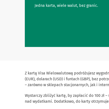
Jedna karta, wiele walut, bez granic.
Z kartą Visa Wielowalutową podróżujesz wygodni
(EUR), dolarach (USD) i funtach (GBP), bez po
– zarówno w sklepach stacjonarnych, jak i inter
Wystarczy zbliżyć kartę, by zapłacić do 100 zł –
nad wydatkami. Dodatkowo, do karty otrzymujes