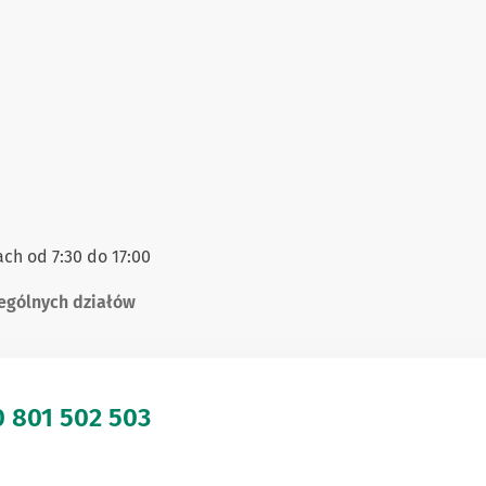
ch od 7:30 do 17:00
ególnych działów
 0 801 502 503