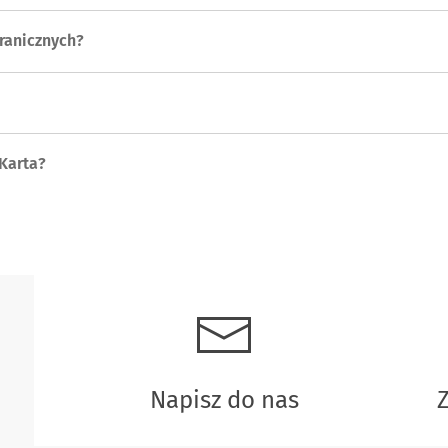
granicznych?
Karta?
Napisz do nas