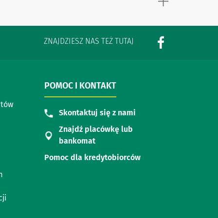
ZNAJDZIESZ NAS TEŻ TUTAJ
POMOC I KONTAKT
ntów
Skontaktuj się z nami
Znajdź placówkę lub
bankomat
Pomoc dla kredytobiorców
m
ji