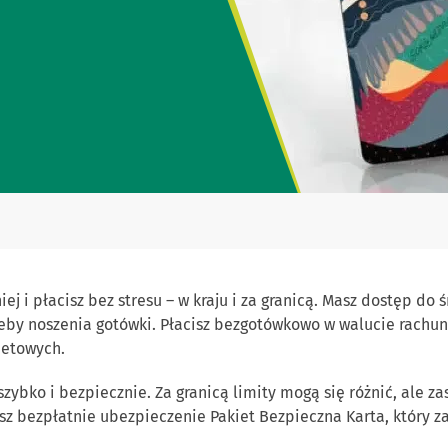
ej i płacisz bez stresu – w kraju i za granicą. Masz dostęp d
trzeby noszenia gotówki. Płacisz bezgotówkowo w walucie rach
netowych.
 szybko i bezpiecznie. Za granicą limity mogą się różnić, ale 
z bezpłatnie ubezpieczenie Pakiet Bezpieczna Karta, który z