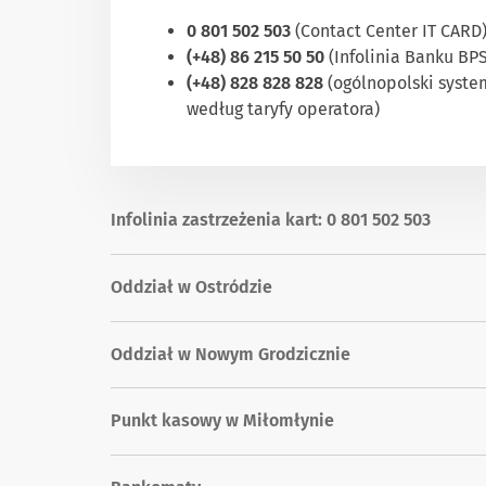
0 801 502 503
(Contact Center IT CARD
(+48) 86 215 50 50
(Infolinia Banku BP
(+48) 828 828 828
(ogólnopolski system
według taryfy operatora)
Infolinia zastrzeżenia kart: 0 801 502 503
Oddział w Ostródzie
Oddział w Nowym Grodzicznie
Punkt kasowy w Miłomłynie