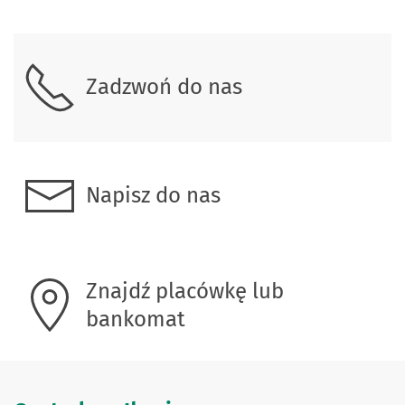
Skontaktuj się z nami.
Zadzwoń do nas
Napisz do nas
Znajdź placówkę lub
bankomat