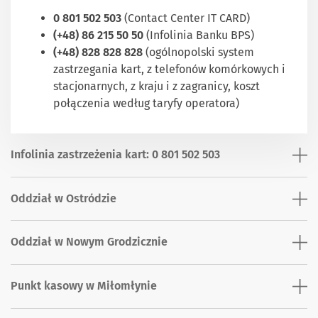
0 801 502 503
(Contact Center IT CARD)
(+48) 86 215 50 50
(Infolinia Banku BPS)
(+48) 828 828 828
(ogólnopolski system
zastrzegania kart, z telefonów komórkowych i
stacjonarnych, z kraju i z zagranicy, koszt
połączenia według taryfy operatora)
Infolinia zastrzeżenia kart: 0 801 502 503
Oddział w Ostródzie
Oddział w Nowym Grodzicznie
Punkt kasowy w Miłomłynie