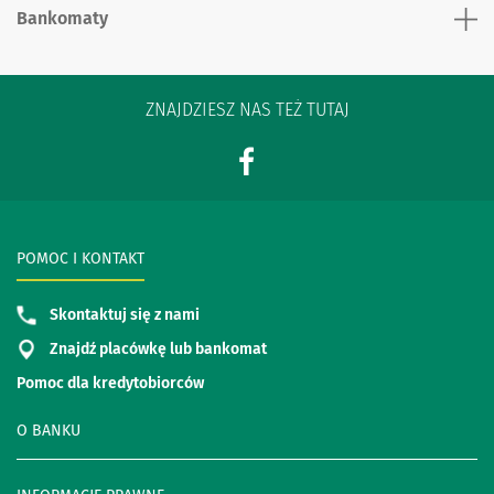
Bankomaty
ZNAJDZIESZ NAS TEŻ TUTAJ
POMOC I KONTAKT
Skontaktuj się z nami
Znajdź placówkę lub bankomat
Pomoc dla kredytobiorców
O BANKU