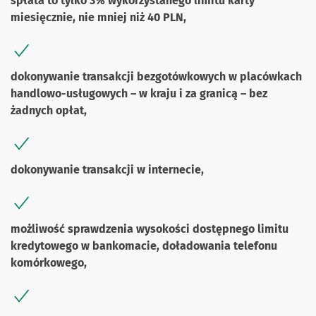
spłata to tylko 3% wykorzystanego limitu karty
miesięcznie, nie mniej niż 40 PLN,
dokonywanie transakcji bezgotówkowych w placówkach
handlowo-usługowych – w kraju i za granicą – bez
żadnych opłat,
dokonywanie transakcji w internecie,
możliwość sprawdzenia wysokości dostępnego limitu
kredytowego w bankomacie, doładowania telefonu
komórkowego,