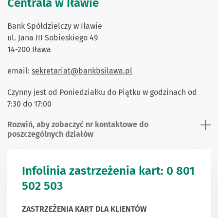
Centrala w Iławie
Bank Spółdzielczy w Iławie
ul. Jana III Sobieskiego 49
14-200 Iława
email:
sekretariat@bankbsilawa.pl
Czynny jest od Poniedziałku do Piątku w godzinach od
7:30 do 17:00
Rozwiń, aby zobaczyć nr kontaktowe do
poszczególnych działów
Infolinia zastrzeżenia kart: 0 801
502 503
ZASTRZEŻENIA KART DLA KLIENTÓW