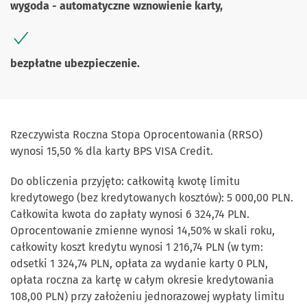
wygoda - automatyczne wznowienie karty,
bezpłatne ubezpieczenie.
Rzeczywista Roczna Stopa Oprocentowania (RRSO)
wynosi 15,50 % dla karty BPS VISA Credit.
Do obliczenia przyjęto: całkowitą kwotę limitu
kredytowego (bez kredytowanych kosztów): 5 000,00 PLN.
Całkowita kwota do zapłaty wynosi 6 324,74 PLN.
Oprocentowanie zmienne wynosi 14,50% w skali roku,
całkowity koszt kredytu wynosi 1 216,74 PLN (w tym:
odsetki 1 324,74 PLN, opłata za wydanie karty 0 PLN,
opłata roczna za kartę w całym okresie kredytowania
108,00 PLN) przy założeniu jednorazowej wypłaty limitu