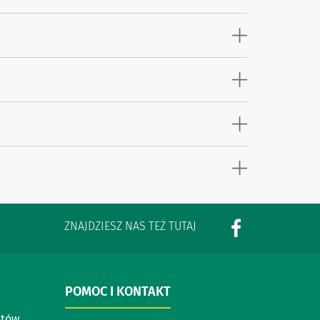
ZNAJDZIESZ NAS TEŻ TUTAJ
POMOC I KONTAKT
ntów