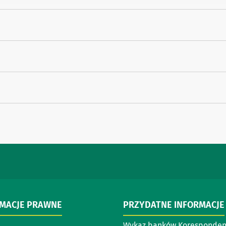
RMACJE PRAWNE
PRZYDATNE INFORMACJE
Wykaz banków Koresponde