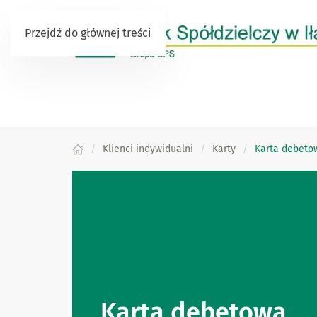
Przejdź do głównej treści
Klienci indywidualni
Karty
Karta debeto
Karta debetowa