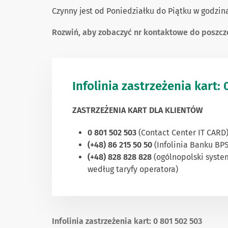
Czynny jest od Poniedziałku do Piątku w godzina
Rozwiń, aby zobaczyć nr kontaktowe do poszcz
Infolinia zastrzeżenia kart:
ZASTRZEŻENIA KART DLA KLIENTÓW
0 801 502 503
(Contact Center IT CARD
(+48) 86 215 50 50
(Infolinia Banku BP
(+48) 828 828 828
(ogólnopolski system
według taryfy operatora)
Infolinia zastrzeżenia kart: 0 801 502 503