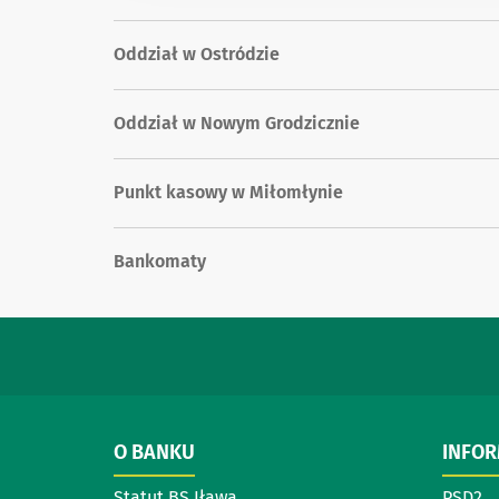
Oddział w Ostródzie
Oddział w Nowym Grodzicznie
Punkt kasowy w Miłomłynie
Bankomaty
O BANKU
INFO
Statut BS Iława
PSD2