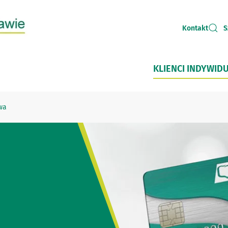
Kontakt
S
KLIENCI INDYWID
wa