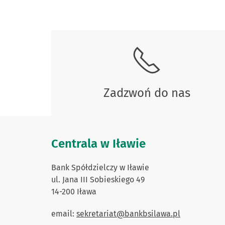
Skontaktuj się z nami.
Zadzwoń do nas
Centrala w Iławie
Bank Spółdzielczy w Iławie
ul. Jana III Sobieskiego 49
14-200 Iława
email:
sekretariat@bankbsilawa.pl