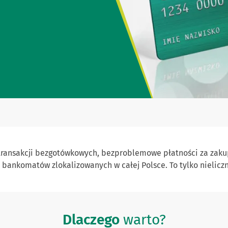
 transakcji bezgotówkowych, bezproblemowe płatności za zaku
bankomatów zlokalizowanych w całej Polsce. To tylko nieliczn
Dlaczego
warto?