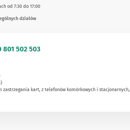
ch od 7:30 do 17:00
ególnych działów
 0 801 502 503
)
S)
 zastrzegania kart, z telefonów komórkowych i stacjonarnych, z