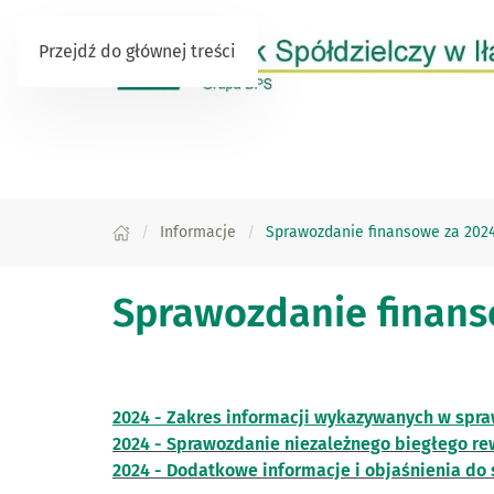
Przejdź do głównej treści
Informacje
Sprawozdanie finansowe za 2024 
Sprawozdanie finanso
2024 - Zakres informacji wykazywanych w spra
2024 - Sprawozdanie niezależnego biegłego re
2024 - Dodatkowe informacje i objaśnienia do