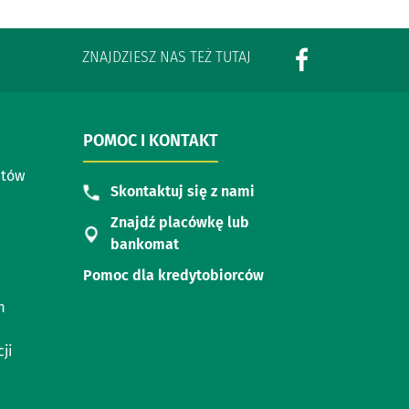
ZNAJDZIESZ NAS TEŻ TUTAJ
POMOC I KONTAKT
ntów
Skontaktuj się z nami
Znajdź placówkę lub
bankomat
Pomoc dla kredytobiorców
m
ji